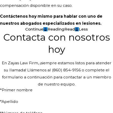
compensación disponible en su caso.
Contáctenos hoy mismo para hablar con uno de
nuestros abogados especializados en lesiones.
Continue
Reading
Read
Less
Contacta con nosotros
hoy
En Zayas Law Firm, ¡siempre estamos listos para atender
su llamada! Llámenos al
(860) 854-9156
o complete el
formulario a continuación para contactar a un miembro
de nuestro equipo.
*Primer nombre
*Apellido