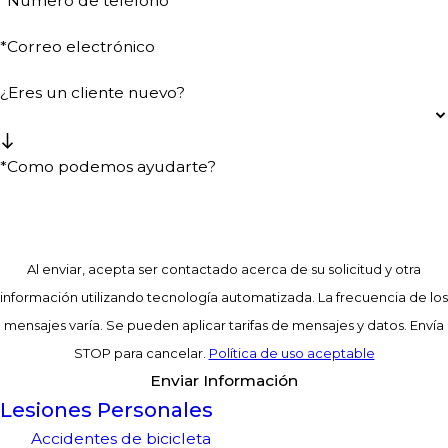
*Número de teléfono
*Correo electrónico
¿Eres un cliente nuevo?
*Como podemos ayudarte?
Al enviar, acepta ser contactado acerca de su solicitud y otra
información utilizando tecnología automatizada. La frecuencia de los
mensajes varía. Se pueden aplicar tarifas de mensajes y datos. Envía
STOP para cancelar.
Política de uso aceptable
Enviar Información
Lesiones Personales
Accidentes de bicicleta