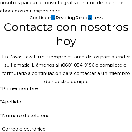
nosotros para una consulta gratis con uno de nuestros
abogados con experiencia.
Continue
Reading
Read
Less
Contacta con nosotros
hoy
En Zayas Law Firm, ¡siempre estamos listos para atender
su llamada! Llámenos al
(860) 854-9156
o complete el
formulario a continuación para contactar a un miembro
de nuestro equipo.
*Primer nombre
*Apellido
*Número de teléfono
*Correo electrónico